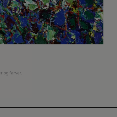
r og farver.