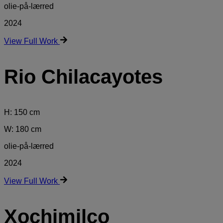
olie-på-lærred
2024
View Full Work
Rio Chilacayotes
H: 150 cm
W: 180 cm
olie-på-lærred
2024
View Full Work
Xochimilco