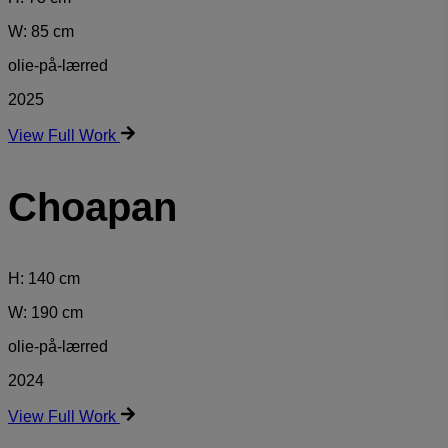
W: 85 cm
olie-på-lærred
2025
View Full Work
Choapan
H: 140 cm
W: 190 cm
olie-på-lærred
2024
View Full Work