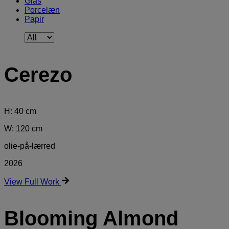
Glas
Porcelæn
Papir
Cerezo
H: 40 cm
W: 120 cm
olie-på-lærred
2026
View Full Work
Blooming Almond