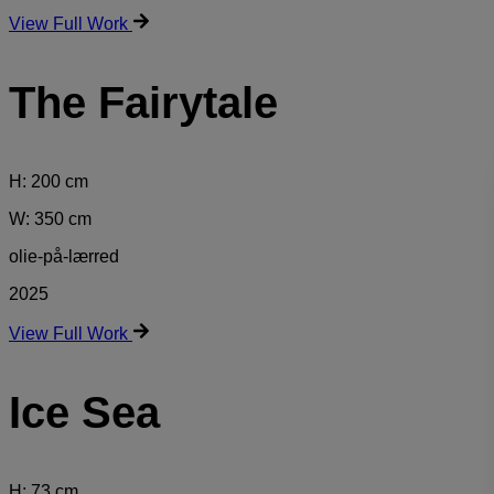
View Full Work
The Fairytale
H: 200 cm
W: 350 cm
olie-på-lærred
2025
View Full Work
Ice Sea
H: 73 cm