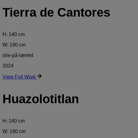
Tierra de Cantores
H: 140 cm
W: 190 cm
olie-på-lærred
2024
View Full Work
Huazolotitlan
H: 140 cm
W: 190 cm