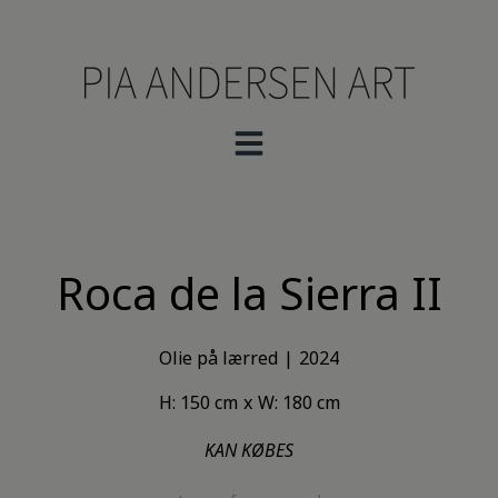
Roca de la Sierra II
Olie på lærred
2024
H: 150 cm
W: 180 cm
KAN KØBES