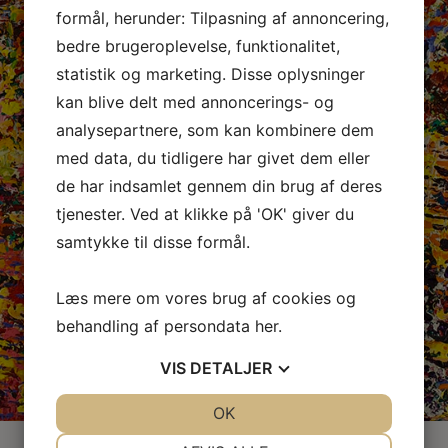
formål, herunder: Tilpasning af annoncering,
bedre brugeroplevelse, funktionalitet,
statistik og marketing. Disse oplysninger
kan blive delt med annoncerings- og
analysepartnere, som kan kombinere dem
med data, du tidligere har givet dem eller
de har indsamlet gennem din brug af deres
tjenester. Ved at klikke på 'OK' giver du
samtykke til disse formål.
Læs mere om vores brug af cookies og
behandling af persondata
her
.
VIS
DETALJER
JA
NEJ
OK
JA
NEJ
NØDVENDIGE
PRÆFERENCER