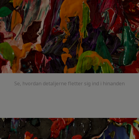
Se, hvordan detaljerne fletter sig ind i hinanden