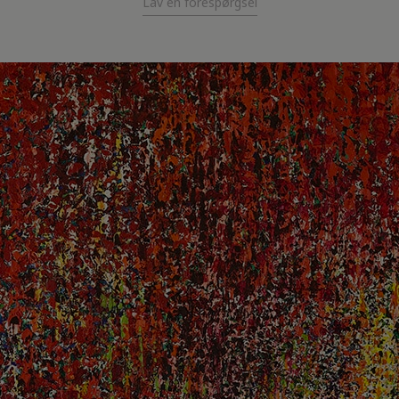
Lav en forespørgsel