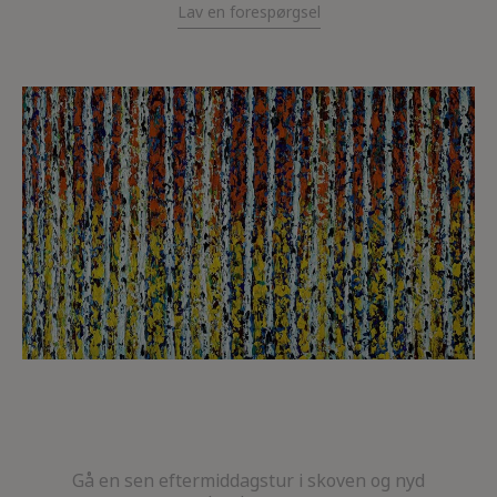
Lav en forespørgsel
Gå en sen eftermiddagstur i skoven og nyd