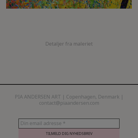
Detaljer fra maleriet
PIA ANDERSEN ART
Copenhagen, Denmark |
contact@piaandersen.com